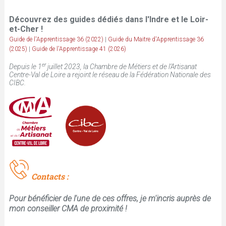
Découvrez des guides dédiés dans l'Indre et le Loir-
et-Cher !
Guide de l'Apprentissage 36 (2022)
|
Guide du Maitre d'Apprentissage 36
(2025)
|
Guide de l'Apprentissage 41 (2026)
er
Depuis le 1
juillet 2023, la Chambre de Métiers et de l’Artisanat
Centre-Val de Loire a rejoint le réseau de la Fédération Nationale des
CIBC.
Contacts :
Pour bénéficier de l'une de ces offres, je m'incris auprès de
mon conseiller CMA de proximité !