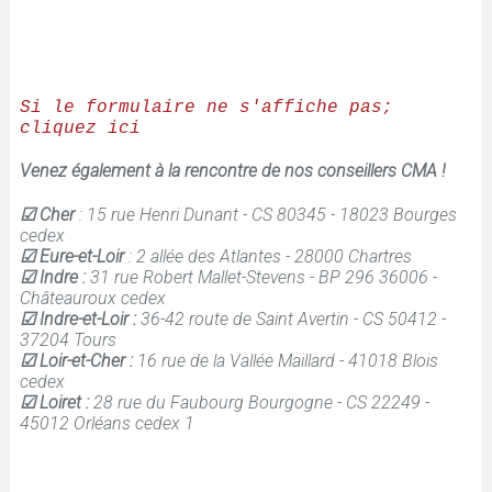
Si le formulaire ne s'affiche pas; 
cliquez ici
Venez également à la rencontre de nos conseillers CMA !
☑ Cher
: 15 rue Henri Dunant - CS 80345 - 18023 Bourges
cedex
☑ Eure-et-Loir
: 2 allée des Atlantes - 28000 Chartres
☑ Indre :
31 rue Robert Mallet-Stevens - BP 296 36006 -
Châteauroux cedex
☑ Indre-et-Loir :
36-42 route de Saint Avertin - CS 50412 -
37204 Tours
☑ Loir-et-Cher :
16 rue de la Vallée Maillard - 41018 Blois
cedex
☑ Loiret :
28 rue du Faubourg Bourgogne - CS 22249 -
45012 Orléans cedex 1