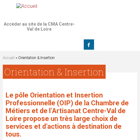
Jump to navigation
Accéder au site de la CMA Centre-
Val de Loire
Accueil
» Orientation & Insertion
V
Orientation & Insertion
o
Le pôle Orientation et Insertion
u
Professionnelle (OIP) de la Chambre de
s
Métiers et de l’Artisanat Centre-Val de
Loire propose un très large choix de
ê
services et d’actions à destination de
tous.