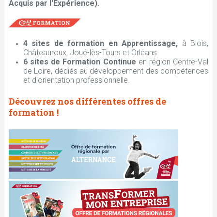
t
Acquis par l'Expérience).
e
4 sites de formation en Apprentissage,
à Blois,
s
Châteauroux, Joué-lès-Tours et Orléans.
6 sites de Formation Continue
en région Centre-Val
i
de Loire, dédiés au développement des compétences
et d'orientation professionnelle.
c
Découvrez nos différentes offres de
formation !
i