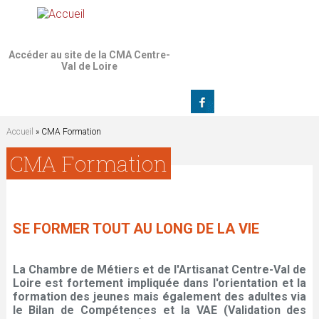
Jump to navigation
Accéder au site de la CMA Centre-
Val de Loire
Accueil
» CMA Formation
V
CMA Formation
o
u
SE FORMER TOUT AU LONG DE LA VIE
s
La Chambre de Métiers et de l'Artisanat Centre-Val de
Loire est fortement impliquée dans l'orientation et la
ê
formation des jeunes mais également des adultes via
le Bilan de Compétences et la VAE (Validation des