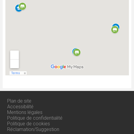
Plan de site
Accessibilité
Mentions légales
Politique de confidentialité
Politique de cookies
Réclamation/Suggestion