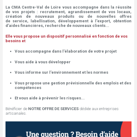
t
La CMA Centre-Val de Loire vous accompagne dans la réussite
de vos projets : recrutement, agrandissement de vos locaux,
e
création de nouveaux produits ou de nouvelles offres
de service, labellisation, développement à l'export, obtention
d'aides financières, recherche de nouveaux clients...
s
Elle vous propose un dispositif personnalisé en fonction de vos
besoins et
i
Vous accompagne
dans l'élaboration de votre projet
c
Vous aide
à vous
développer
i
Vous informe
sur
l'environnement et les normes
Vous propose
une
gestion prévisionnelle des emplois et des
compétences
Et vous aide
à
prévenir les risques...
Bénéficier de
NOTRE OFFRE DE SERVICES
dédiée aux entreprises
artisanales.