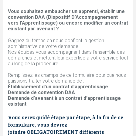
t
Vous souhaitez embaucher un apprenti, établir une
e
convention DAA (Dispositif D’Accompagnement
vers l’Apprentissage) ou encore modifier un contrat
s
existant par avenant ?
Gagnez du temps en nous confiant la gestion
i
administrative de votre demande !
Nos équipes vous accompagnent dans l’ensemble des
démarches et mettent leur expertise à votre service tout
c
au long de la procédure.
i
Remplissez les champs de ce formulaire pour que nous
puissions traiter votre demande de :
Établissement d’un contrat d’apprentissage
Demande de convention DAA
Demande d’avenant à un contrat d’apprentissage
existant
Vous serez guidé étape par étape, à la fin de ce
formulaire, vous devrez
joindre OBLIGATOIREMENT différents