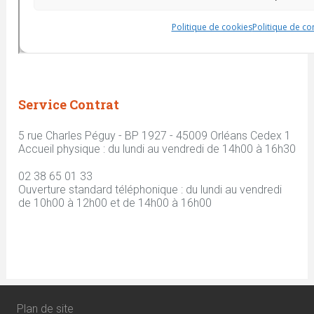
Service Contrat
5 rue Charles Péguy - BP 1927 - 45009 Orléans Cedex 1
Accueil physique : du lundi au vendredi de 14h00 à 16h30
02 38 65 01 33
Ouverture standard téléphonique : du lundi au vendredi
de 10h00 à 12h00 et de 14h00 à 16h00
Plan de site