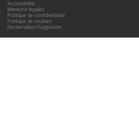
Accessibilité
Mentions légales
Politique de confidentialité
Politique de cookies
Réclamation/Suggestion