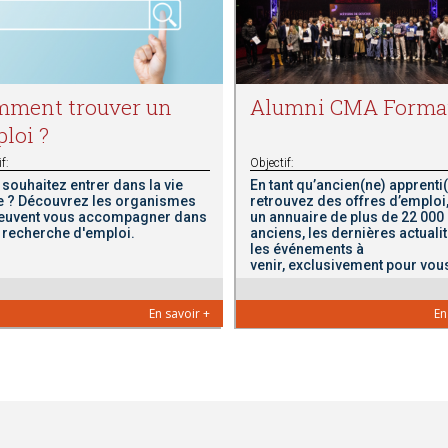
ment trouver un
Alumni CMA Forma
loi ?
f:
Objectif:
souhaitez entrer dans la vie
En tant qu’ancien(ne) apprenti(
e ? Découvrez les organismes
retrouvez des offres d’emploi
peuvent vous accompagner dans
un annuaire de plus de 22 000
 recherche d'emploi.
anciens, les dernières actualit
les événements à
venir, exclusivement pour vou
En savoir +
En