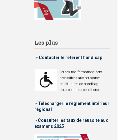
r
c
h
Les plus
e
> Contacter le référent handicap
Toutes nos formations sont
accessibles aux personnes
en situation de handicap,
sous certaines conditions.
> Télécharger le règlement intérieur
régional
> Consulter les taux de réussite aux
examens 2025