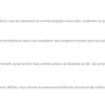
publics, nous les comprenons et sommes engagés à leurs côtés, localement, au qu
transmettre ce savoir-faire d’excellence. Nous exigeons le meilleur pour nos pub
 moment, au bon endroit. Nous sommes acteurs de l’économie du réel : nos consei
 difficiles. Nous sommes le partenaire infaillible des artisans et des collectivi