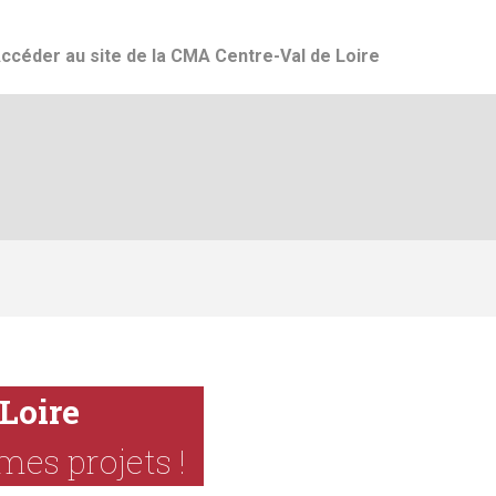
Jump to navigation
ccéder au site de la CMA Centre-Val de Loire
Loire
mes projets !