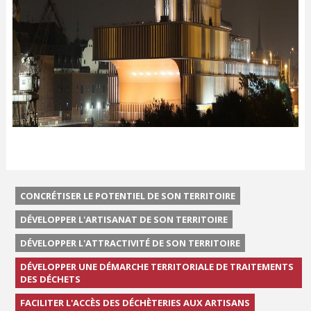
CONCRÉTISER LE POTENTIEL DE SON TERRITOIRE
DÉVELOPPER L'ARTISANAT DE SON TERRITOIRE
DÉVELOPPER L'ATTRACTIVITÉ DE SON TERRITOIRE
DÉVELOPPER UNE DÉMARCHE TERRITORIALE DE TRAITEMENTS
DES DÉCHETS
FACILITER L'ACCÈS DES DÉCHÈTERIES AUX ARTISANS