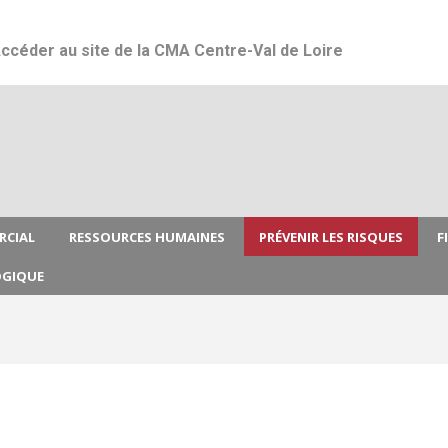
Jump to navigation
ccéder au site de la CMA Centre-Val de Loire
RCIAL
RESSOURCES HUMAINES
PRÉVENIR LES RISQUES
F
OGIQUE