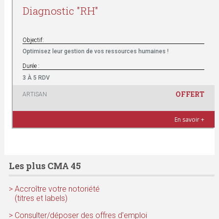
Diagnostic "RH"
Objectif:
Optimisez leur gestion de vos ressources humaines !
Durée :
3 À 5 RDV
OFFERT
ARTISAN
En savoir +
Les plus CMA 45
> Accroître votre notoriété
(titres et labels)
> Consulter/déposer des offres d'emploi